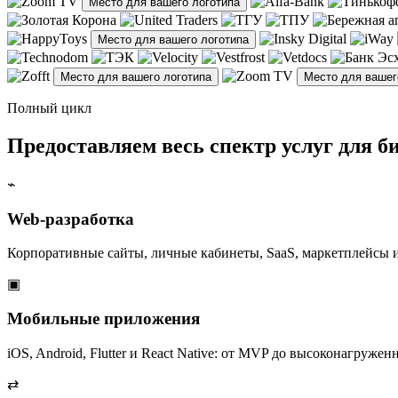
Место для вашего логотипа
Место для вашего логотипа
Место для вашего логотипа
Место для вашег
Полный цикл
Предоставляем весь спектр услуг для би
⌁
Web-разработка
Корпоративные сайты, личные кабинеты, SaaS, маркетплейсы 
▣
Мобильные приложения
iOS, Android, Flutter и React Native: от MVP до высоконагруж
⇄