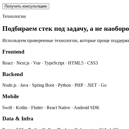
Получить консультацию
Технологии
Подбираем стек под задачу, а не наобор
Используем проверенные технологии, которые проще поддержив
Frontend
React · Next.js · Vue · TypeScript · HTML5 · CSS3
Backend
Node.js · Java · Spring Boot · Python · PHP · .NET · Go
Mobile
Swift · Kotlin · Flutter · React Native · Android SDK
Data & Infra