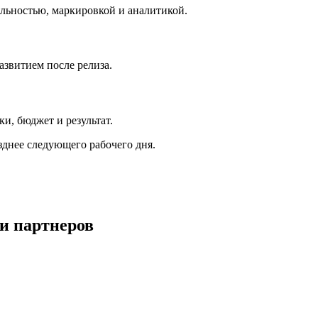
льностью, маркировкой и аналитикой.
звитием после релиза.
и, бюджет и результат.
зднее следующего рабочего дня.
и партнеров