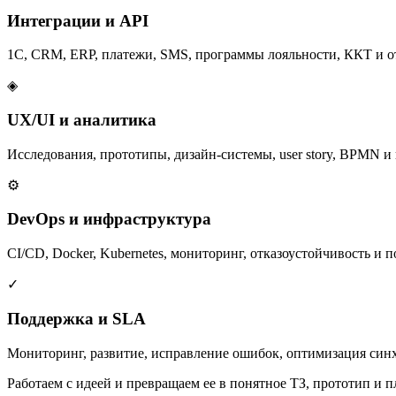
Интеграции и API
1С, CRM, ERP, платежи, SMS, программы лояльности, ККТ и о
◈
UX/UI и аналитика
Исследования, прототипы, дизайн-системы, user story, BPMN и
⚙
DevOps и инфраструктура
CI/CD, Docker, Kubernetes, мониторинг, отказоустойчивость и п
✓
Поддержка и SLA
Мониторинг, развитие, исправление ошибок, оптимизация син
Работаем с идеей и превращаем ее в понятное ТЗ, прототип и п