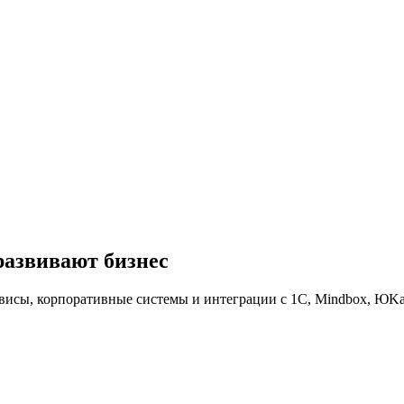
развивают бизнес
висы, корпоративные системы и интеграции с 1С, Mindbox, ЮKa