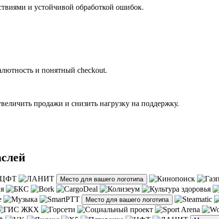
ствиями и устойчивой обработкой ошибок.
алютность и понятный checkout.
увеличить продажи и снизить нагрузку на поддержку.
аслей
Место для вашего логотипа
Место для вашего логотипа