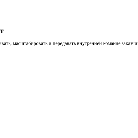
от
ать, масштабировать и передавать внутренней команде заказчи