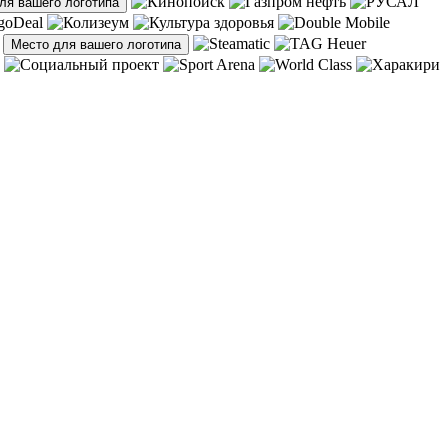
ля вашего логотипа
Место для вашего логотипа