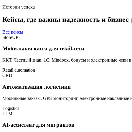
Истории успеха
Кейсы, где важны надежность и бизнес-
Все кейсы
StoreUP
Мобильная касса для retail-сети
ККТ, Честный знак, 1С, Mindbox, бонусы и электронные чеки 
Retail automation
CRD
Автоматизация логистики
Мобильные заказы, GPS-мониторинг, электронные накладные и 
Logistics
LLM
AI-ассистент для мигрантов