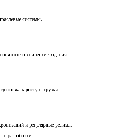
траслевые системы.
 понятные технические задания.
одготовка к росту нагрузки.
хронизаций и регулярные релизы.
лан разработки.