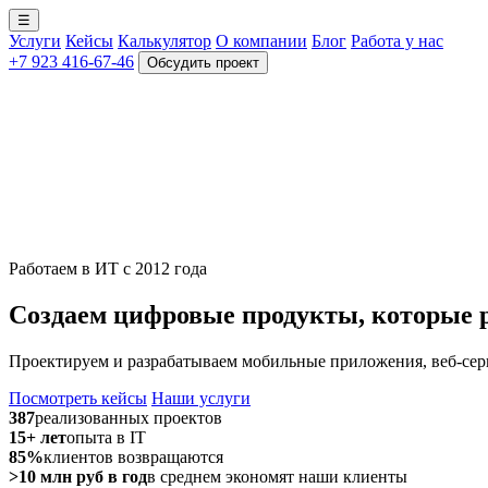
☰
Услуги
Кейсы
Калькулятор
О компании
Блог
Работа у нас
+7 923 416-67-46
Обсудить проект
Работаем в ИТ с 2012 года
Создаем цифровые продукты, которые 
Проектируем и разрабатываем мобильные приложения, веб-сер
Посмотреть кейсы
Наши услуги
387
реализованных проектов
15+ лет
опыта в IT
85%
клиентов возвращаются
>10 млн руб в год
в среднем экономят наши клиенты