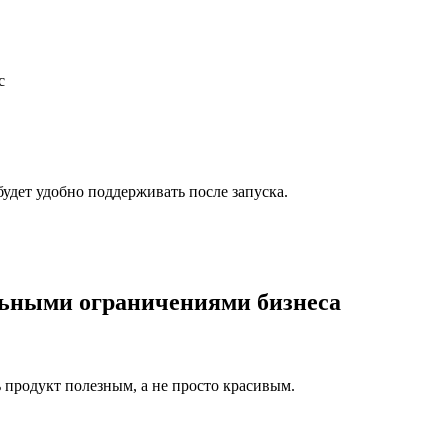
c
будет удобно поддерживать после запуска.
альными ограничениями бизнеса
 продукт полезным, а не просто красивым.