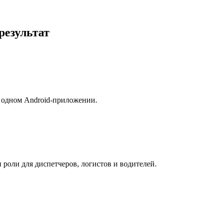
результат
в одном Android-приложении.
роли для диспетчеров, логистов и водителей.