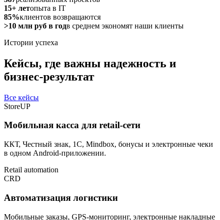
15+ лет
опыта в IT
85%
клиентов возвращаются
>10 млн руб в год
в среднем экономят наши клиенты
Истории успеха
Кейсы, где важны надежность и
бизнес-результат
Все кейсы
StoreUP
Мобильная касса для retail-сети
ККТ, Честный знак, 1С, Mindbox, бонусы и электронные чеки
в одном Android-приложении.
Retail automation
CRD
Автоматизация логистики
Мобильные заказы, GPS-мониторинг, электронные накладные