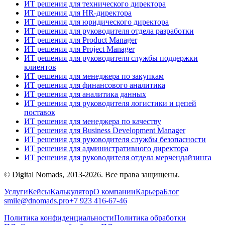
ИТ решения для технического директора
ИТ решения для HR-директора
ИТ решения для юридического директора
ИТ решения для руководителя отдела разработки
ИТ решения для Product Manager
ИТ решения для Project Manager
ИТ решения для руководителя службы поддержки
клиентов
ИТ решения для менеджера по закупкам
ИТ решения для финансового аналитика
ИТ решения для аналитика данных
ИТ решения для руководителя логистики и цепей
поставок
ИТ решения для менеджера по качеству
ИТ решения для Business Development Manager
ИТ решения для руководителя службы безопасности
ИТ решения для административного директора
ИТ решения для руководителя отдела мерчендайзинга
© Digital Nomads, 2013-2026. Все права защищены.
Услуги
Кейсы
Калькулятор
О компании
Карьера
Блог
smile@dnomads.pro
+7 923 416-67-46
Политика конфиденциальности
Политика обработки