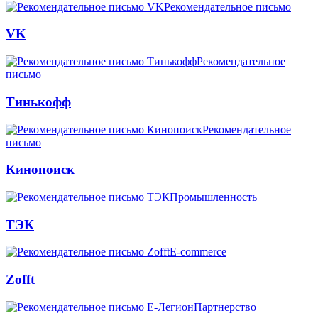
Рекомендательное письмо
VK
Рекомендательное
письмо
Тинькофф
Рекомендательное
письмо
Кинопоиск
Промышленность
ТЭК
E-commerce
Zofft
Партнерство