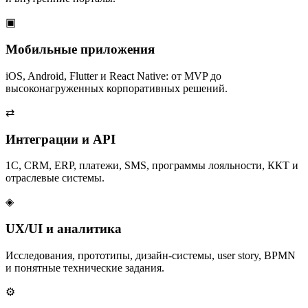
▣
Мобильные приложения
iOS, Android, Flutter и React Native: от MVP до
высоконагруженных корпоративных решений.
⇄
Интеграции и API
1С, CRM, ERP, платежи, SMS, программы лояльности, ККТ и
отраслевые системы.
◈
UX/UI и аналитика
Исследования, прототипы, дизайн-системы, user story, BPMN
и понятные технические задания.
⚙