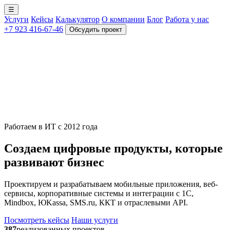
☰
Услуги
Кейсы
Калькулятор
О компании
Блог
Работа у нас
+7 923 416-67-46
Обсудить проект
Работаем в ИТ с 2012 года
Создаем цифровые продукты, которые
развивают бизнес
Проектируем и разрабатываем мобильные приложения, веб-
сервисы, корпоративные системы и интеграции с 1С,
Mindbox, ЮKassa, SMS.ru, ККТ и отраслевыми API.
Посмотреть кейсы
Наши услуги
387
реализованных проектов