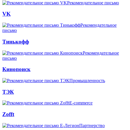
Рекомендательное письмо
VK
Рекомендательное
письмо
Тинькофф
Рекомендательное
письмо
Кинопоиск
Промышленность
ТЭК
E-commerce
Zofft
Партнерство