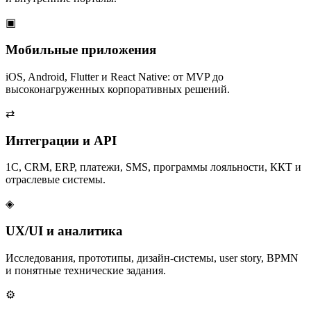
▣
Мобильные приложения
iOS, Android, Flutter и React Native: от MVP до
высоконагруженных корпоративных решений.
⇄
Интеграции и API
1С, CRM, ERP, платежи, SMS, программы лояльности, ККТ и
отраслевые системы.
◈
UX/UI и аналитика
Исследования, прототипы, дизайн-системы, user story, BPMN
и понятные технические задания.
⚙