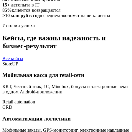
15+ лет
опыта в IT
85%
клиентов возвращаются
>10 млн руб в год
в среднем экономят наши клиенты
Истории успеха
Кейсы, где важны надежность и
бизнес-результат
Все кейсы
StoreUP
Мобильная касса для retail-сети
ККТ, Честный знак, 1С, Mindbox, бонусы и электронные чеки
в одном Android-приложении.
Retail automation
CRD
Автоматизация логистики
Мобильные заказы, GPS-мониторинг, электронные накладные