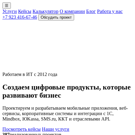
☰
Услуги
Кейсы
Калькулятор
О компании
Блог
Работа у нас
+7 923 416-67-46
Обсудить проект
Работаем в ИТ с 2012 года
Создаем цифровые продукты, которые
развивают бизнес
Проектируем и разрабатываем мобильные приложения, веб-
сервисы, корпоративные системы и интеграции с 1С,
Mindbox, ЮKassa, SMS.ru, ККТ и отраслевыми API.
Посмотреть кейсы
Наши услуги
387
реализованных проектов