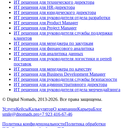
ИТ решения для технического директора
ИТ решения для HR-директора
ИТ решения для юридического директора
ИТ решения для руководителя отдела разработки
ИТ решения для Product Manager
ИТ решения для Project Manager
ИТ решения для руководителя службы поддержки
клиентов
ИТ решения для менеджера по закупкам
ИТ решения для финансового аналитика
ИТ решения для аналитика данных
ИТ решения для руководителя логистики и цепей
поставок
ИТ решения для менеджера по качеству
ИТ решения для Business Development Manager
ИТ решения для руководителя службы безопасности
ИТ решения для административного директора
ИТ решения для руководителя отдела мерчендайзинга
© Digital Nomads, 2013-2026. Все права защищены.
Услуги
Кейсы
Калькулятор
О компании
Карьера
Блог
smile@dnomads.pro
+7 923 416-67-46
Политика конфиденциальности
Политика обработки