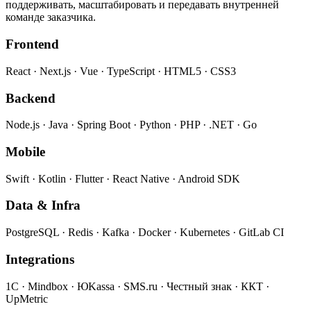
поддерживать, масштабировать и передавать внутренней
команде заказчика.
Frontend
React · Next.js · Vue · TypeScript · HTML5 · CSS3
Backend
Node.js · Java · Spring Boot · Python · PHP · .NET · Go
Mobile
Swift · Kotlin · Flutter · React Native · Android SDK
Data & Infra
PostgreSQL · Redis · Kafka · Docker · Kubernetes · GitLab CI
Integrations
1С · Mindbox · ЮKassa · SMS.ru · Честный знак · ККТ ·
UpMetric