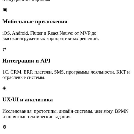
▣
Мобильные приложения
iOS, Android, Flutter и React Native: от MVP до
высоконагруженных корпоративных решений.
⇄
Интеграции и API
1С, CRM, ERP, платежи, SMS, программы лояльности, ККТ и
отраслевые системы.
◈
UX/UI и аналитика
Исследования, прототипы, дизайн-системы, user story, BPMN
и понятные технические задания.
⚙