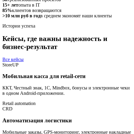
15+ лет
опыта в IT
85%
клиентов возвращаются
>10 млн руб в год
в среднем экономят наши клиенты
Истории успеха
Кейсы, где важны надежность и
бизнес-результат
Все кейсы
StoreUP
Мобильная касса для retail-сети
ККТ, Честный знак, 1С, Mindbox, бонусы и электронные чеки
в одном Android-приложении.
Retail automation
CRD
Автоматизация логистики
Мобильные заказы, GPS-мониторинг, электронные накладные