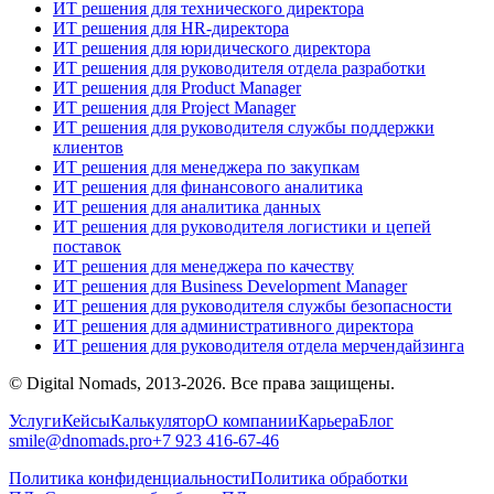
ИТ решения для технического директора
ИТ решения для HR-директора
ИТ решения для юридического директора
ИТ решения для руководителя отдела разработки
ИТ решения для Product Manager
ИТ решения для Project Manager
ИТ решения для руководителя службы поддержки
клиентов
ИТ решения для менеджера по закупкам
ИТ решения для финансового аналитика
ИТ решения для аналитика данных
ИТ решения для руководителя логистики и цепей
поставок
ИТ решения для менеджера по качеству
ИТ решения для Business Development Manager
ИТ решения для руководителя службы безопасности
ИТ решения для административного директора
ИТ решения для руководителя отдела мерчендайзинга
© Digital Nomads, 2013-2026. Все права защищены.
Услуги
Кейсы
Калькулятор
О компании
Карьера
Блог
smile@dnomads.pro
+7 923 416-67-46
Политика конфиденциальности
Политика обработки