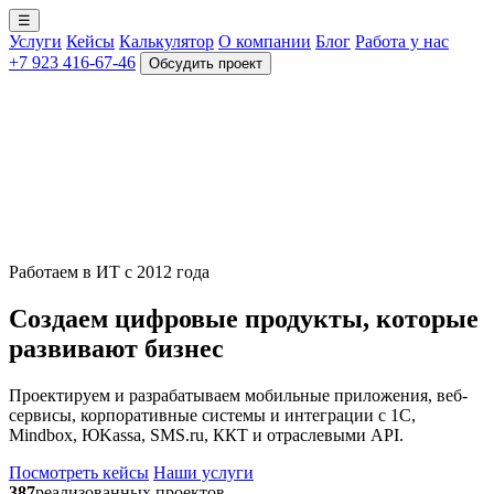
☰
Услуги
Кейсы
Калькулятор
О компании
Блог
Работа у нас
+7 923 416-67-46
Обсудить проект
Работаем в ИТ с 2012 года
Создаем цифровые продукты, которые
развивают бизнес
Проектируем и разрабатываем мобильные приложения, веб-
сервисы, корпоративные системы и интеграции с 1С,
Mindbox, ЮKassa, SMS.ru, ККТ и отраслевыми API.
Посмотреть кейсы
Наши услуги
387
реализованных проектов