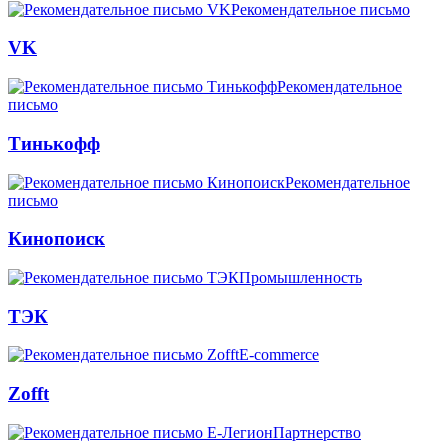
Рекомендательное письмо
VK
Рекомендательное
письмо
Тинькофф
Рекомендательное
письмо
Кинопоиск
Промышленность
ТЭК
E-commerce
Zofft
Партнерство