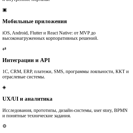
▣
Мобильные приложения
iOS, Android, Flutter и React Native: от MVP до
высоконагруженных корпоративных решений.
⇄
Интеграции и API
1С, CRM, ERP, платежи, SMS, программы лояльности, ККТ и
отраслевые системы.
◈
UX/UI и аналитика
Исследования, прототипы, дизайн-системы, user story, BPMN
и понятные технические задания.
⚙