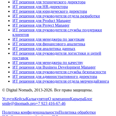
ИТ решения для технического директора
ИТ решения для HR-директора
ИТ решения для юридического директора
ИТ решения для руководителя отдела разработки
ИТ решения для Product Manager
ИТ решения для Project Manager
ИТ решения для руководителя службы поддержки
клиентов
ИТ решения для менеджера по закупкам
ИТ решения для финансового аналитика
ИТ решения для аналитика данных
ИТ решения для руководителя логистики и цепей
поставок
ИТ решения для менеджера по качеству
ИТ решения для Business Development Manager
ИТ решения для руководителя службы безопасности
ИТ решения для административного директора
ИТ решения для руководителя отдела мерчендайзинга
© Digital Nomads, 2013-2026. Все права защищены.
Услуги
Кейсы
Калькулятор
О компании
Карьера
Блог
smile@dnomads.pro
+7 923 416-67-46
Политика конфиденциальности
Политика обработки