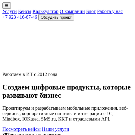
☰
Услуги
Кейсы
Калькулятор
О компании
Блог
Работа у нас
+7 923 416-67-46
Обсудить проект
Работаем в ИТ с 2012 года
Создаем цифровые продукты, которые
развивают бизнес
Проектируем и разрабатываем мобильные приложения, веб-
сервисы, корпоративные системы и интеграции с 1С,
Mindbox, ЮKassa, SMS.ru, ККТ и отраслевыми API.
Посмотреть кейсы
Наши услуги
387
реализованных проектов