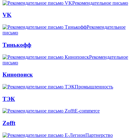
Рекомендательное письмо
VK
Рекомендательное
письмо
Тинькофф
Рекомендательное
письмо
Кинопоиск
Промышленность
ТЭК
E-commerce
Zofft
Партнерство