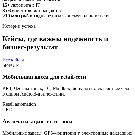
15+ лет
опыта в IT
85%
клиентов возвращаются
>10 млн руб в год
в среднем экономят наши клиенты
Истории успеха
Кейсы, где важны надежность и
бизнес-результат
Все кейсы
StoreUP
Мобильная касса для retail-сети
ККТ, Честный знак, 1С, Mindbox, бонусы и электронные чеки
в одном Android-приложении.
Retail automation
CRD
Автоматизация логистики
Мобильные заказы, GPS-мониторинг, электронные накладные