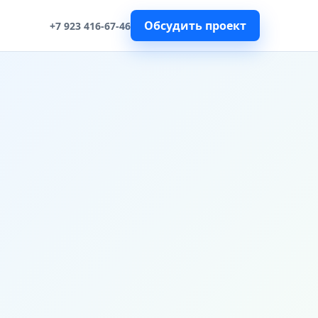
Обсудить проект
+7 923 416-67-46