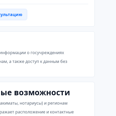
сультацию
 информации о госучреждениях
ам, а также доступ к данным без
ные возможности
 акиматы, нотариусы) и регионам
бражает расположение и контактные