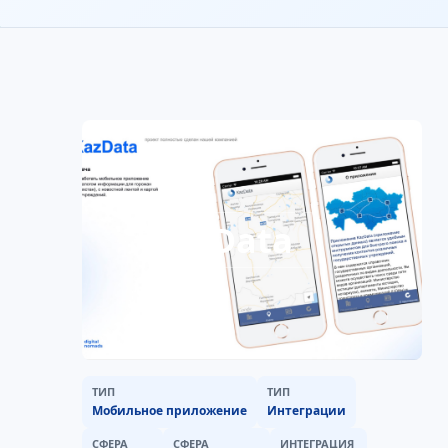
Data
ТИП
ТИП
Мобильное приложение
Интеграции
СФЕРА
СФЕРА
ИНТЕГРАЦИЯ