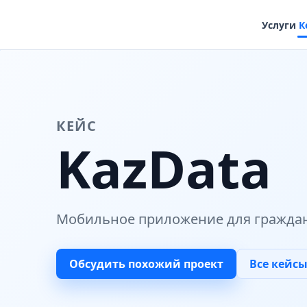
Услуги
К
КЕЙС
KazData
Мобильное приложение для граждан
Обсудить похожий проект
Все кейс