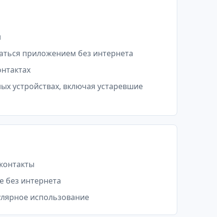
и
ваться приложением без интернета
онтактах
ых устройствах, включая устаревшие
 контакты
е без интернета
улярное использование