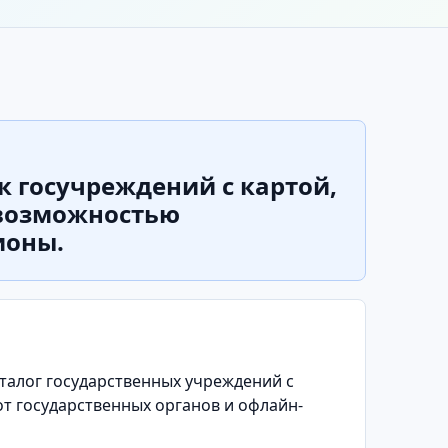
 госучреждений с картой,
 возможностью
ионы.
талог государственных учреждений с
от государственных органов и офлайн-