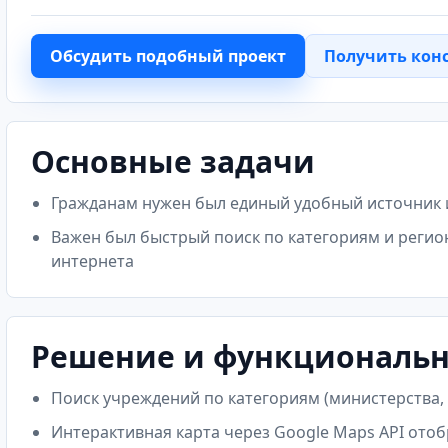
Обсудить подобный проект
Получить кон
Основные задачи
Гражданам нужен был единый удобный источник
Важен был быстрый поиск по категориям и регион
интернета
Решение и функциональ
Поиск учреждений по категориям (министерства,
Интерактивная карта через Google Maps API ото