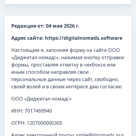
Редакция от: 04 мая 2026 г.
Адрес сайта: https://digitalnomads.software
Настоящим я, заполняя форму на сайте ООО
«Диджитал номадс», нажимая кнопку отправки
формы, проставляя отметку в чекбоксе или
иным способом направляя свои
персональные данные через сайт, свободно,
своей волей и в своем интересе даю согласие:
ООО «Диджитал номадс»
ИНН: 7017469940
ОГРН: 1207000000305
Адрес электронной почты: smile@dnomads.pro