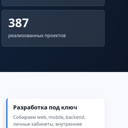
387
реализованных проектов
Разработка под ключ
Собираем web, mobile, backend,
личные кабинеты, внутренние