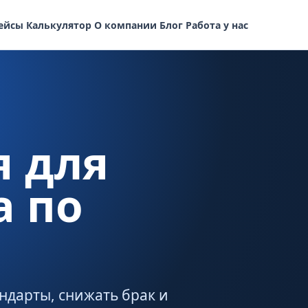
ейсы
Калькулятор
О компании
Блог
Работа у нас
я для
 по
ндарты, снижать брак и