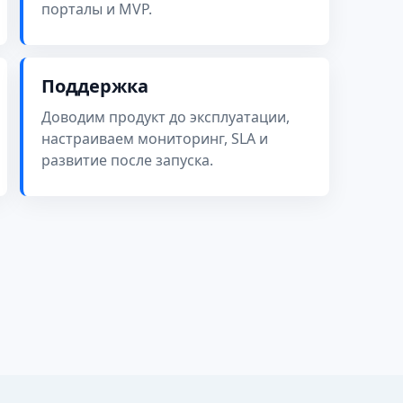
порталы и MVP.
Поддержка
Доводим продукт до эксплуатации,
настраиваем мониторинг, SLA и
развитие после запуска.