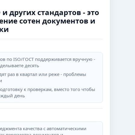
и других стандартов - это
ение сотен документов и
ки
ов по ISO/ГОСТ поддерживается вручную -
еделываете десять
ят раз в квартал или реже - проблемы
и
одготовку к проверкам, вместо того чтобы
аждый день
еджмента качества с автоматическими
ах пересмотра документов и