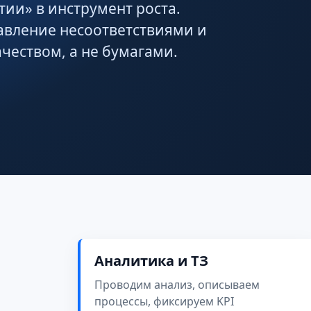
ии» в инструмент роста.
авление несоответствиями и
ачеством, а не бумагами.
Аналитика и ТЗ
Проводим анализ, описываем
процессы, фиксируем KPI