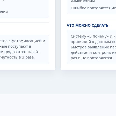
изменениям
Ошибка повторяется че
мени
ЧТО МОЖНО СДЕЛАТЬ
Систему «5 почему» и 
тва с фотофиксацией и
привязкой к данным по
ные поступают в
Быстрое выявление пе
е трудозатрат на 40–
действия и контроль 
ётность в 3 раза.
раз и не повторяются.