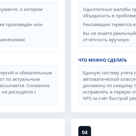
кументе, о котором
Однотипные жалобы при
объединить в проблем
уже произведён или
Рекламации теряются в 
Вы не знаете реальный
изменениями
отчётность вручную
ЧТО МОЖНО СДЕЛАТЬ
версий и обязательным
Единую систему учёта и
ют по актуальным
автоматической класси
ассылается. Снижение
динамику по каждому т
 не расходятся с
исправлять в первую о
NPS за счёт быстрой ре
04