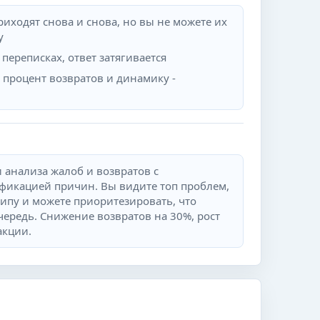
ходят снова и снова, но вы не можете их
у
переписках, ответ затягивается
 процент возвратов и динамику -
 анализа жалоб и возвратов с
фикацией причин. Вы видите топ проблем,
ипу и можете приоритезировать, что
чередь. Снижение возвратов на 30%, рост
акции.