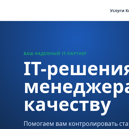
Услуги
К
ВАШ НАДЕЖНЫЙ IT-ПАРТНЕР
IT-решени
менеджера
качеству
Помогаем вам контролировать ста