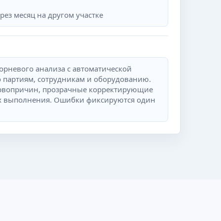
рез месяц на другом участке
корневого анализа с автоматической
 партиям, сотрудникам и оборудованию.
рвопричин, прозрачные корректирующие
их выполнения. Ошибки фиксируются один