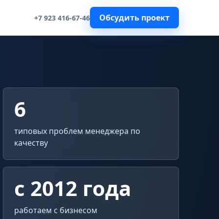
Обсудить проект
+7 923 416-67-46
6
типовых проблем менеджера по
качеству
с 2012 года
работаем с бизнесом