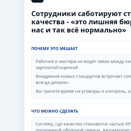
Сотрудники саботируют с
качества - «это лишняя бю
нас и так всё нормально»
ПОЧЕМУ ЭТО МЕШАЕТ
Рабочие и мастера не видят связи между ка
зарплатой/оценкой
Внедрение новых стандартов встречает со
всегда делали»
Вы тратите время на уговоры и контроль, 
ЧТО МОЖНО СДЕЛАТЬ
Систему, где качество становится частью KP
прозрачной обратной связью. Автоматичес