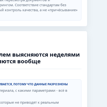
ингом. Соответствие стандартам без
й контроль качества, а не «причёсывание»
лем выясняются неделями
няются вообще
ИВАЕТСЯ, ПОТОМУ ЧТО ДАННЫЕ РАЗРОЗНЕНЫ
атериала, с какими параметрами - всё в
которые не приводят к реальным