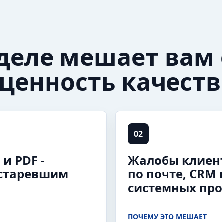
 деле мешает вам
ценность качеств
02
и PDF -
Жалобы клиен
устаревшим
по почте, CRM 
системных пр
ПОЧЕМУ ЭТО МЕШАЕТ