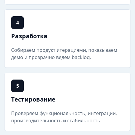
4
Разработка
Собираем продукт итерациями, показываем
демо и прозрачно ведем backlog.
5
Тестирование
Проверяем функциональность, интеграции,
производительность и стабильность.