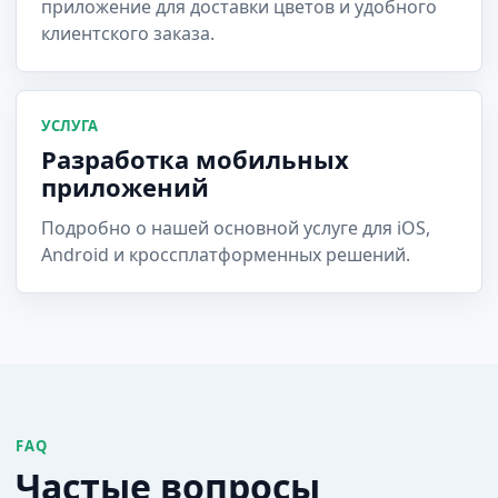
приложение для доставки цветов и удобного
клиентского заказа.
УСЛУГА
Разработка мобильных
приложений
Подробно о нашей основной услуге для iOS,
Android и кроссплатформенных решений.
FAQ
Частые вопросы