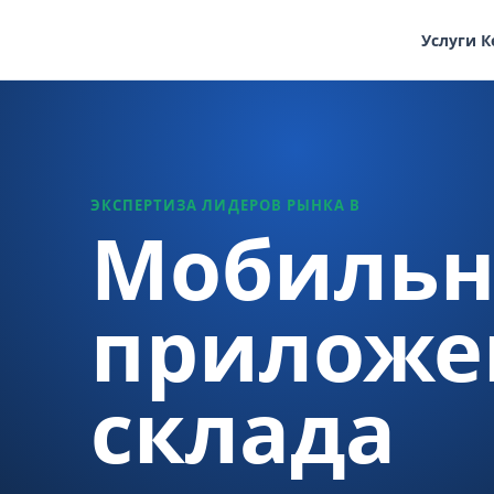
Услуги
К
ЭКСПЕРТИЗА ЛИДЕРОВ РЫНКА В
Мобильн
приложе
склада