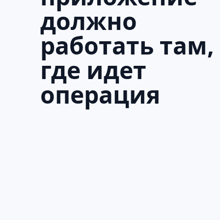
должно
работать там,
где идет
операция