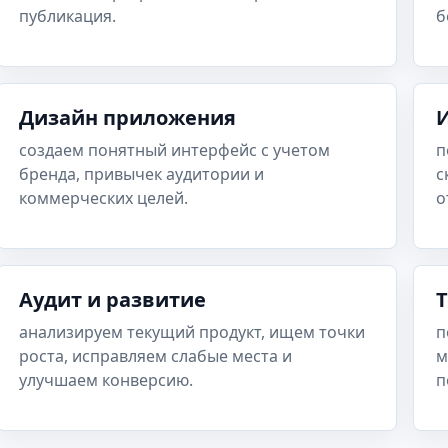
публикация.
б
Дизайн приложения
создаем понятный интерфейс с учетом
п
бренда, привычек аудитории и
с
коммерческих целей.
о
Аудит и развитие
анализируем текущий продукт, ищем точки
п
роста, исправляем слабые места и
м
улучшаем конверсию.
п