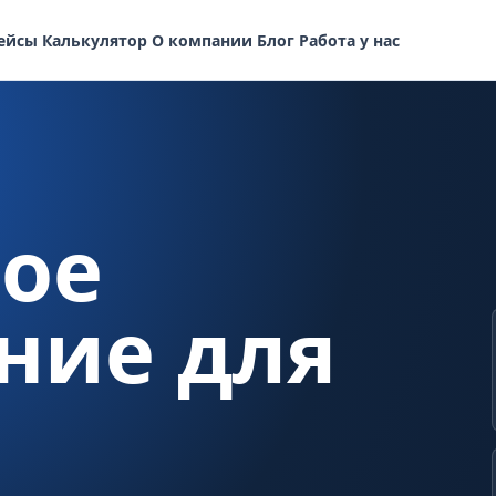
ейсы
Калькулятор
О компании
Блог
Работа у нас
ое
ние для