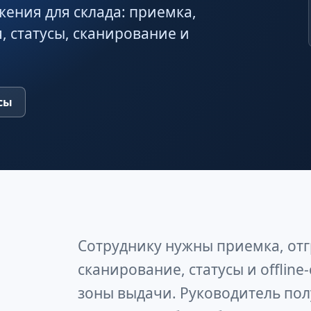
ния для склада: приемка,
, статусы, сканирование и
сы
Сотруднику нужны приемка, отг
сканирование, статусы и offlin
зоны выдачи. Руководитель пол