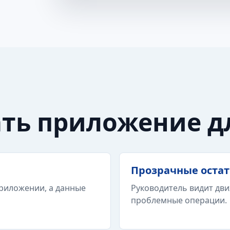
ать приложение д
Прозрачные оста
риложении, а данные
Руководитель видит дви
проблемные операции.