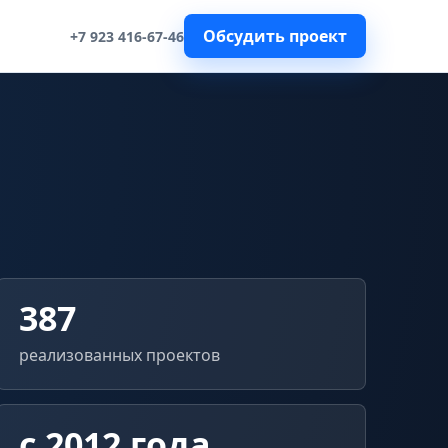
Обсудить проект
+7 923 416-67-46
387
реализованных проектов
с 2012 года