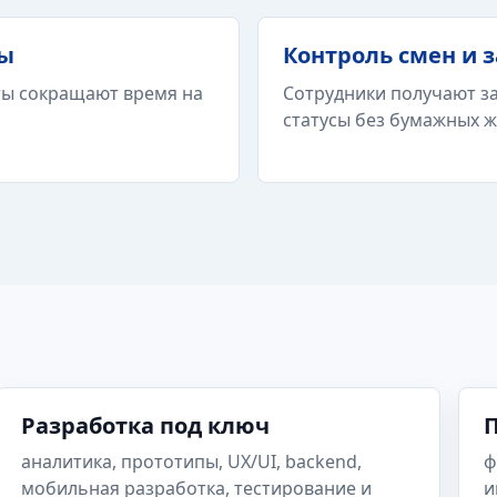
сы
Контроль смен и 
ты сокращают время на
Сотрудники получают з
статусы без бумажных ж
Разработка под ключ
П
аналитика, прототипы, UX/UI, backend,
ф
мобильная разработка, тестирование и
и