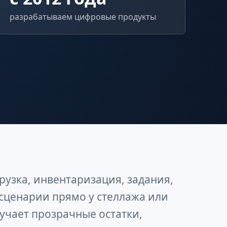
разрабатываем цифровые продукты
рузка, инвентаризация, задания,
e-сценарии прямо у стеллажа или
учает прозрачные остатки,