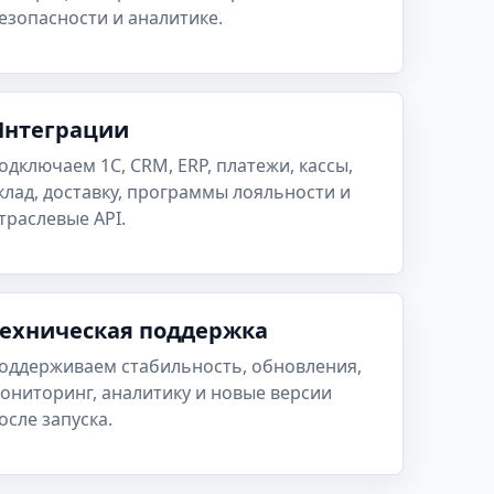
езопасности и аналитике.
Интеграции
одключаем 1С, CRM, ERP, платежи, кассы,
клад, доставку, программы лояльности и
траслевые API.
Техническая поддержка
оддерживаем стабильность, обновления,
ониторинг, аналитику и новые версии
осле запуска.