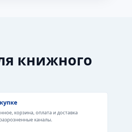
ля книжного
окупке
нное, корзина, оплата и доставка
 разрозненные каналы.