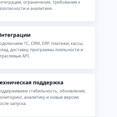
нтеграции, ограничения, требования к
езопасности и аналитике.
Интеграции
одключаем 1С, CRM, ERP, платежи, кассы,
клад, доставку, программы лояльности и
траслевые API.
Техническая поддержка
оддерживаем стабильность, обновления,
ониторинг, аналитику и новые версии
осле запуска.