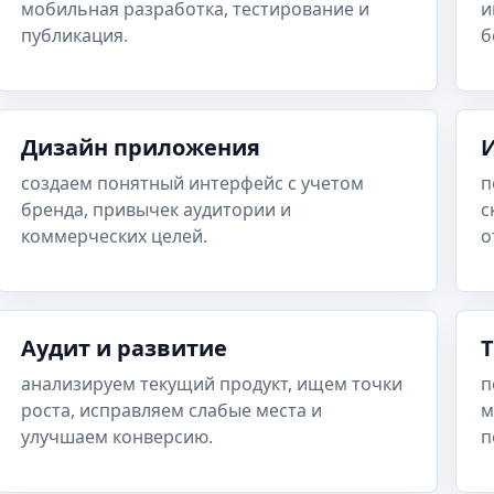
мобильная разработка, тестирование и
и
публикация.
б
Дизайн приложения
создаем понятный интерфейс с учетом
п
бренда, привычек аудитории и
с
коммерческих целей.
о
Аудит и развитие
анализируем текущий продукт, ищем точки
п
роста, исправляем слабые места и
м
улучшаем конверсию.
п