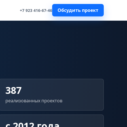
Обсудить проект
+7 923 416-67-46
387
реализованных проектов
с 2012 года