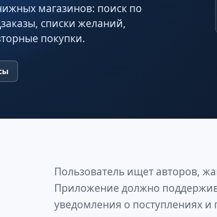
ижных магазинов: поиск по
заказы, списки желаний,
вторные покупки.
сы
Пользователь ищет авторов, жа
Приложение должно поддержива
уведомления о поступлениях и