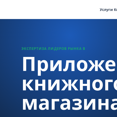
Услуги
К
ЭКСПЕРТИЗА ЛИДЕРОВ РЫНКА В
Приложе
книжног
магазин