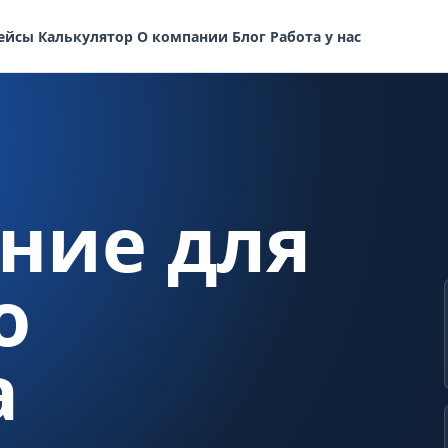
ейсы
Калькулятор
О компании
Блог
Работа у нас
ние для
о
а