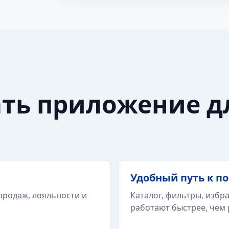
ать приложение д
Удобный путь к п
родаж, лояльности и
Каталог, фильтры, избра
работают быстрее, чем