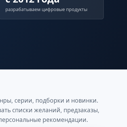
разрабатываем цифровые продукты
нры, серии, подборки и новинки.
ть списки желаний, предзаказы,
 персональные рекомендации.