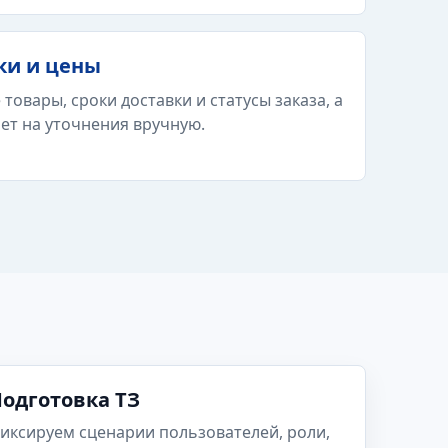
ки и цены
товары, сроки доставки и статусы заказа, а
ет на уточнения вручную.
одготовка ТЗ
иксируем сценарии пользователей, роли,