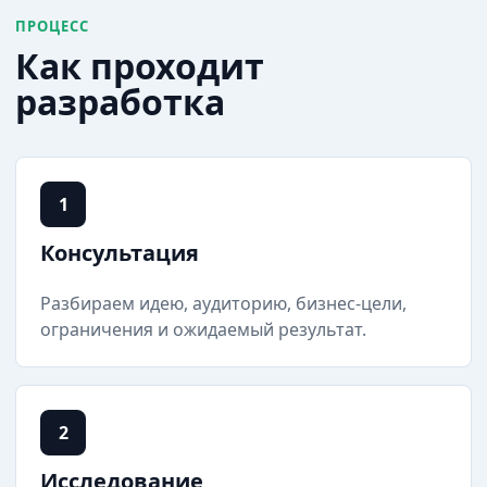
ПРОЦЕСС
Как проходит
разработка
1
Консультация
Разбираем идею, аудиторию, бизнес-цели,
ограничения и ожидаемый результат.
2
Исследование