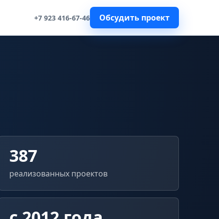
Обсудить проект
+7 923 416-67-46
387
реализованных проектов
с 2012 года