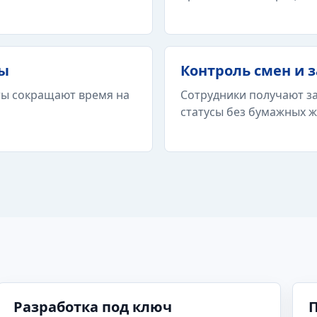
сы
Контроль смен и 
ты сокращают время на
Сотрудники получают з
статусы без бумажных ж
Разработка под ключ
П