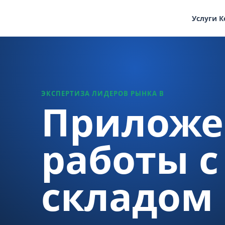
Услуги
К
ЭКСПЕРТИЗА ЛИДЕРОВ РЫНКА В
Приложе
работы 
складом