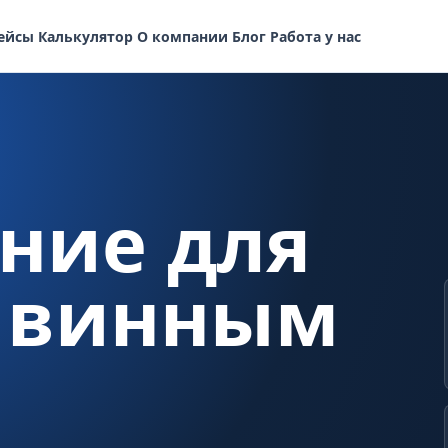
ейсы
Калькулятор
О компании
Блог
Работа у нас
ние для
с винным