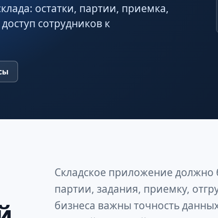
клада: остатки, партии, приемка,
 доступ сотрудников к
сы
Складское приложение должно б
партии, задания, приемку, отгр
й
бизнеса важны точность данных