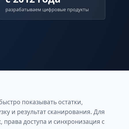
разрабатываем цифровые продукты
ыстро показывать остатки,
узку и результат сканирования. Для
, права доступа и синхронизация с