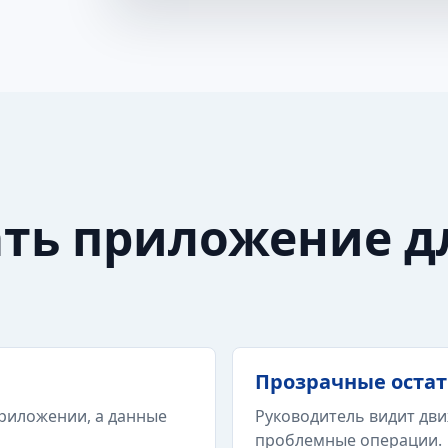
ать приложение д
Прозрачные оста
риложении, а данные
Руководитель видит дви
проблемные операции.