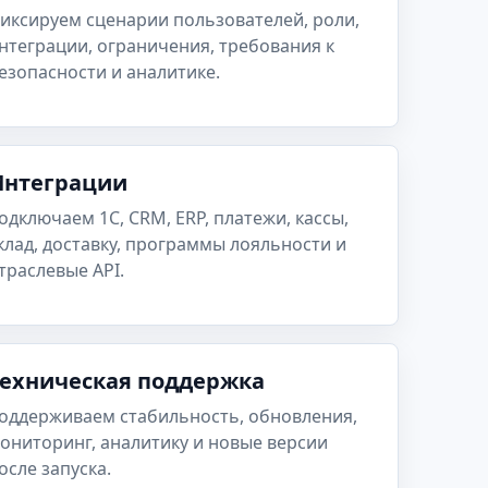
иксируем сценарии пользователей, роли,
нтеграции, ограничения, требования к
езопасности и аналитике.
Интеграции
одключаем 1С, CRM, ERP, платежи, кассы,
клад, доставку, программы лояльности и
траслевые API.
Техническая поддержка
оддерживаем стабильность, обновления,
ониторинг, аналитику и новые версии
осле запуска.