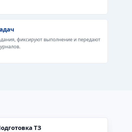
задач
адания, фиксируют выполнение и передают
урналов.
одготовка ТЗ