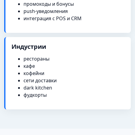
промокоды и бонусы
push-уведомления
интеграция с POS и CRM
Индустрии
рестораны
кафе
кофейни
сети доставки
dark kitchen
фудкорты