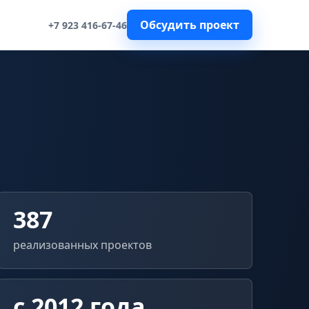
Обсудить проект
+7 923 416-67-46
387
реализованных проектов
с 2012 года