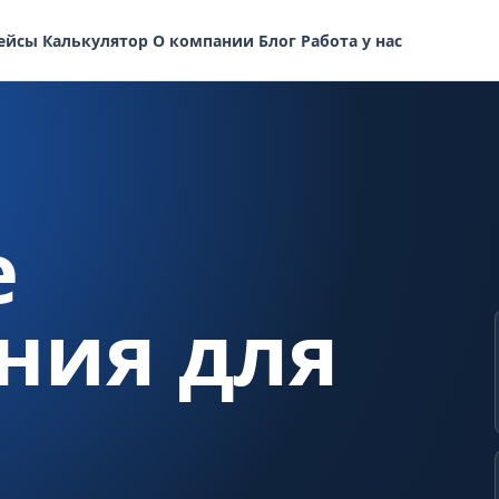
ейсы
Калькулятор
О компании
Блог
Работа у нас
е
ния для