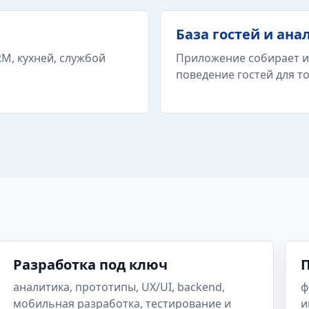
База гостей и ана
M, кухней, службой
Приложение собирает и
поведение гостей для т
Разработка под ключ
П
аналитика, прототипы, UX/UI, backend,
ф
мобильная разработка, тестирование и
и