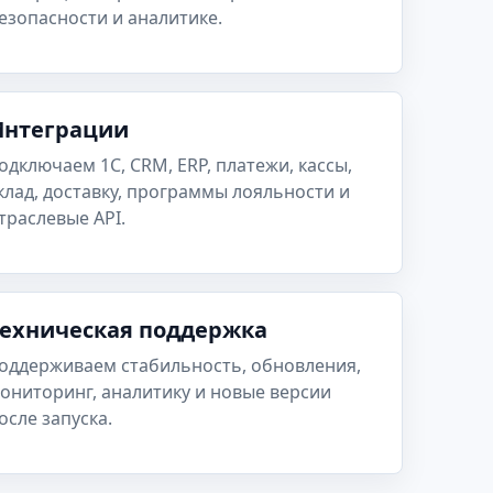
езопасности и аналитике.
Интеграции
одключаем 1С, CRM, ERP, платежи, кассы,
клад, доставку, программы лояльности и
траслевые API.
Техническая поддержка
оддерживаем стабильность, обновления,
ониторинг, аналитику и новые версии
осле запуска.