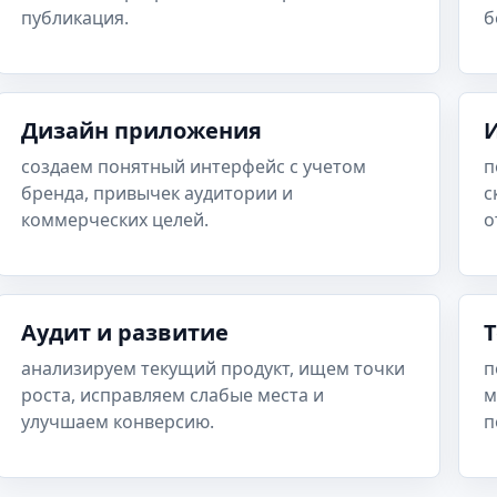
публикация.
б
Дизайн приложения
создаем понятный интерфейс с учетом
п
бренда, привычек аудитории и
с
коммерческих целей.
о
Аудит и развитие
анализируем текущий продукт, ищем точки
п
роста, исправляем слабые места и
м
улучшаем конверсию.
п