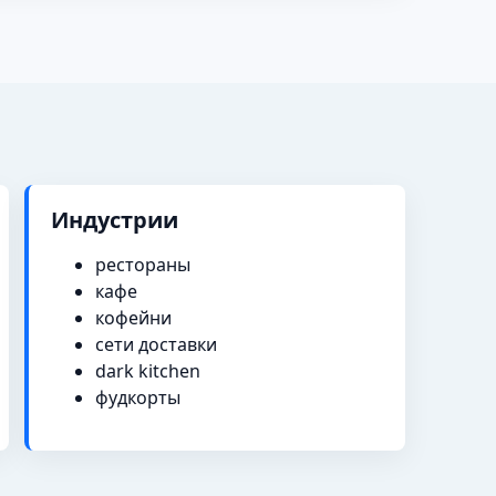
Индустрии
рестораны
кафе
кофейни
сети доставки
dark kitchen
фудкорты