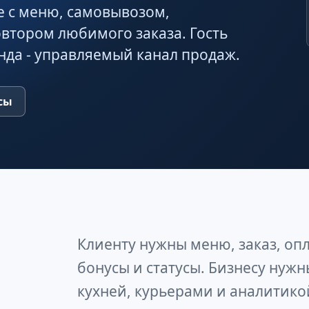
 с меню, самовывозом,
овтором любимого заказа. Гость
нда - управляемый канал продаж.
сы
Клиенту нужны меню, заказ, опл
бонусы и статусы. Бизнесу нужн
кухней, курьерами и аналитико