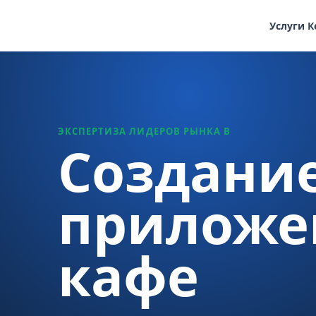
Услуги
К
ЭКСПЕРТИЗА ЛИДЕРОВ РЫНКА В
Создани
приложе
кафе