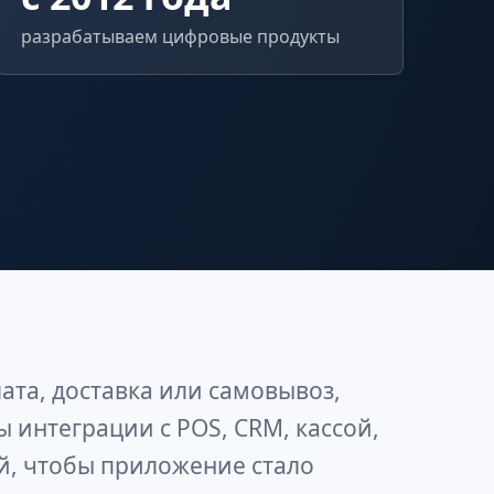
разрабатываем цифровые продукты
ата, доставка или самовывоз,
ы интеграции с POS, CRM, кассой,
й, чтобы приложение стало