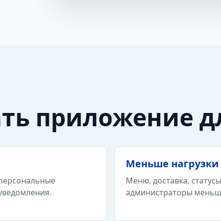
ать приложение д
Меньше нагрузки 
 персональные
Меню, доставка, статусы
уведомления.
администраторы меньш