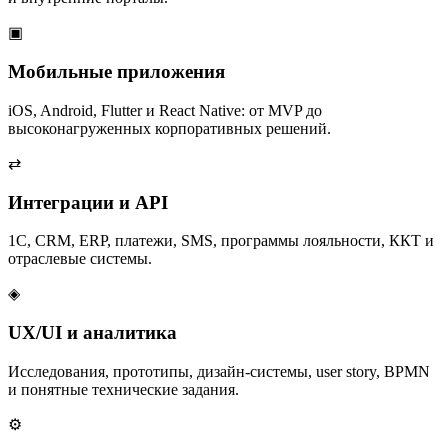
▣
Мобильные приложения
iOS, Android, Flutter и React Native: от MVP до
высоконагруженных корпоративных решений.
⇄
Интеграции и API
1С, CRM, ERP, платежи, SMS, программы лояльности, ККТ и
отраслевые системы.
◈
UX/UI и аналитика
Исследования, прототипы, дизайн-системы, user story, BPMN
и понятные технические задания.
⚙