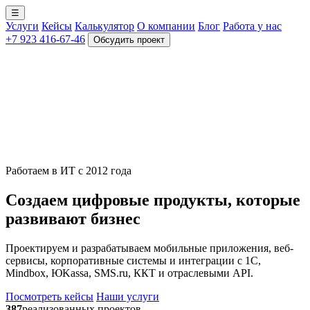
☰
Услуги
Кейсы
Калькулятор
О компании
Блог
Работа у нас
+7 923 416-67-46
Обсудить проект
Работаем в ИТ с 2012 года
Создаем цифровые продукты, которые
развивают бизнес
Проектируем и разрабатываем мобильные приложения, веб-
сервисы, корпоративные системы и интеграции с 1С,
Mindbox, ЮKassa, SMS.ru, ККТ и отраслевыми API.
Посмотреть кейсы
Наши услуги
387
реализованных проектов