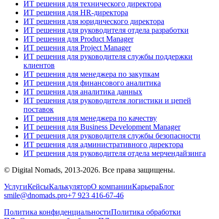
ИТ решения для технического директора
ИТ решения для HR-директора
ИТ решения для юридического директора
ИТ решения для руководителя отдела разработки
ИТ решения для Product Manager
ИТ решения для Project Manager
ИТ решения для руководителя службы поддержки
клиентов
ИТ решения для менеджера по закупкам
ИТ решения для финансового аналитика
ИТ решения для аналитика данных
ИТ решения для руководителя логистики и цепей
поставок
ИТ решения для менеджера по качеству
ИТ решения для Business Development Manager
ИТ решения для руководителя службы безопасности
ИТ решения для административного директора
ИТ решения для руководителя отдела мерчендайзинга
© Digital Nomads, 2013-2026. Все права защищены.
Услуги
Кейсы
Калькулятор
О компании
Карьера
Блог
smile@dnomads.pro
+7 923 416-67-46
Политика конфиденциальности
Политика обработки