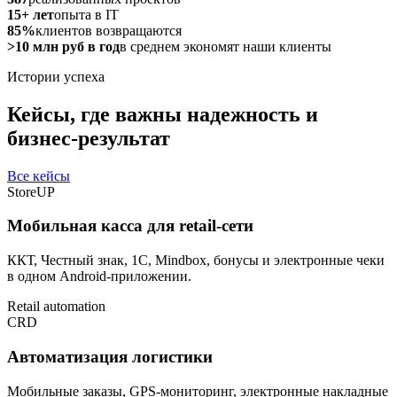
15+ лет
опыта в IT
85%
клиентов возвращаются
>10 млн руб в год
в среднем экономят наши клиенты
Истории успеха
Кейсы, где важны надежность и
бизнес-результат
Все кейсы
StoreUP
Мобильная касса для retail-сети
ККТ, Честный знак, 1С, Mindbox, бонусы и электронные чеки
в одном Android-приложении.
Retail automation
CRD
Автоматизация логистики
Мобильные заказы, GPS-мониторинг, электронные накладные