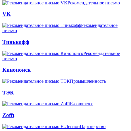
Рекомендательное письмо
VK
Рекомендательное
письмо
Тинькофф
Рекомендательное
письмо
Кинопоиск
Промышленность
ТЭК
E-commerce
Zofft
Партнерство