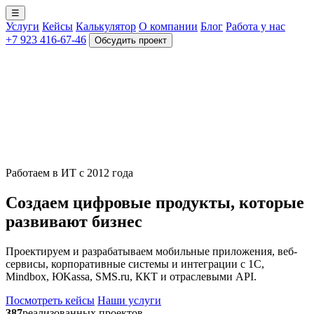
☰
Услуги
Кейсы
Калькулятор
О компании
Блог
Работа у нас
+7 923 416-67-46
Обсудить проект
Работаем в ИТ с 2012 года
Создаем цифровые продукты, которые
развивают бизнес
Проектируем и разрабатываем мобильные приложения, веб-
сервисы, корпоративные системы и интеграции с 1С,
Mindbox, ЮKassa, SMS.ru, ККТ и отраслевыми API.
Посмотреть кейсы
Наши услуги
387
реализованных проектов