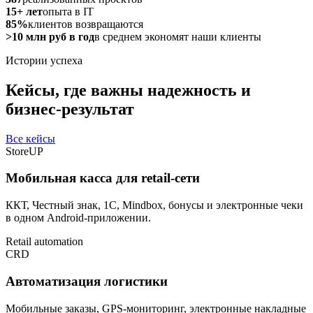
15+ лет
опыта в IT
85%
клиентов возвращаются
>10 млн руб в год
в среднем экономят наши клиенты
Истории успеха
Кейсы, где важны надежность и
бизнес-результат
Все кейсы
StoreUP
Мобильная касса для retail-сети
ККТ, Честный знак, 1С, Mindbox, бонусы и электронные чеки
в одном Android-приложении.
Retail automation
CRD
Автоматизация логистики
Мобильные заказы, GPS-мониторинг, электронные накладные