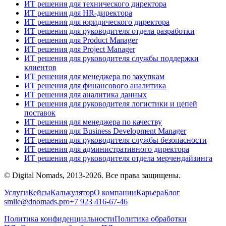
ИТ решения для технического директора
ИТ решения для HR-директора
ИТ решения для юридического директора
ИТ решения для руководителя отдела разработки
ИТ решения для Product Manager
ИТ решения для Project Manager
ИТ решения для руководителя службы поддержки
клиентов
ИТ решения для менеджера по закупкам
ИТ решения для финансового аналитика
ИТ решения для аналитика данных
ИТ решения для руководителя логистики и цепей
поставок
ИТ решения для менеджера по качеству
ИТ решения для Business Development Manager
ИТ решения для руководителя службы безопасности
ИТ решения для административного директора
ИТ решения для руководителя отдела мерчендайзинга
© Digital Nomads, 2013-2026. Все права защищены.
Услуги
Кейсы
Калькулятор
О компании
Карьера
Блог
smile@dnomads.pro
+7 923 416-67-46
Политика конфиденциальности
Политика обработки