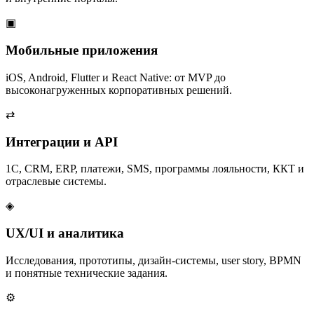
▣
Мобильные приложения
iOS, Android, Flutter и React Native: от MVP до
высоконагруженных корпоративных решений.
⇄
Интеграции и API
1С, CRM, ERP, платежи, SMS, программы лояльности, ККТ и
отраслевые системы.
◈
UX/UI и аналитика
Исследования, прототипы, дизайн-системы, user story, BPMN
и понятные технические задания.
⚙