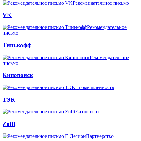
Рекомендательное письмо
VK
Рекомендательное
письмо
Тинькофф
Рекомендательное
письмо
Кинопоиск
Промышленность
ТЭК
E-commerce
Zofft
Партнерство