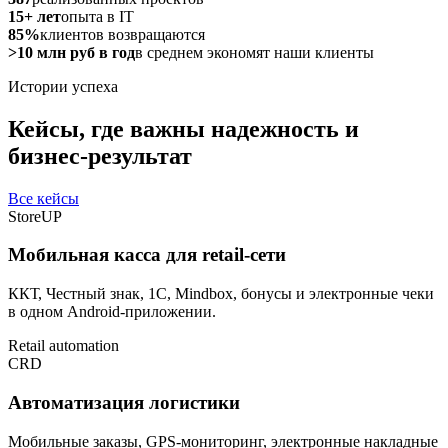
15+ лет
опыта в IT
85%
клиентов возвращаются
>10 млн руб в год
в среднем экономят наши клиенты
Истории успеха
Кейсы, где важны надежность и
бизнес-результат
Все кейсы
StoreUP
Мобильная касса для retail-сети
ККТ, Честный знак, 1С, Mindbox, бонусы и электронные чеки
в одном Android-приложении.
Retail automation
CRD
Автоматизация логистики
Мобильные заказы, GPS-мониторинг, электронные накладные