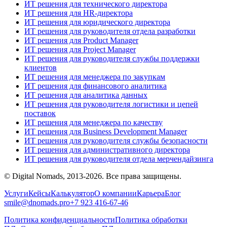
ИТ решения для технического директора
ИТ решения для HR-директора
ИТ решения для юридического директора
ИТ решения для руководителя отдела разработки
ИТ решения для Product Manager
ИТ решения для Project Manager
ИТ решения для руководителя службы поддержки
клиентов
ИТ решения для менеджера по закупкам
ИТ решения для финансового аналитика
ИТ решения для аналитика данных
ИТ решения для руководителя логистики и цепей
поставок
ИТ решения для менеджера по качеству
ИТ решения для Business Development Manager
ИТ решения для руководителя службы безопасности
ИТ решения для административного директора
ИТ решения для руководителя отдела мерчендайзинга
© Digital Nomads, 2013-2026. Все права защищены.
Услуги
Кейсы
Калькулятор
О компании
Карьера
Блог
smile@dnomads.pro
+7 923 416-67-46
Политика конфиденциальности
Политика обработки