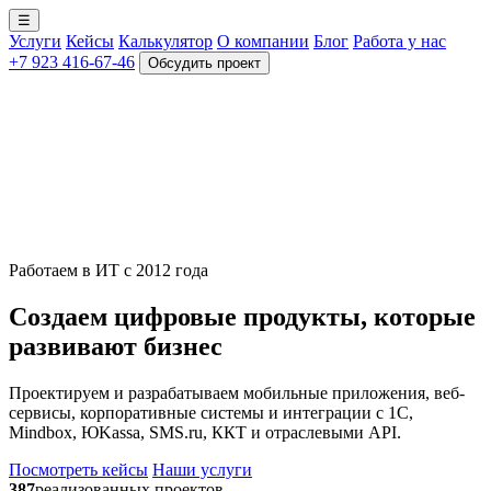
☰
Услуги
Кейсы
Калькулятор
О компании
Блог
Работа у нас
+7 923 416-67-46
Обсудить проект
Работаем в ИТ с 2012 года
Создаем цифровые продукты, которые
развивают бизнес
Проектируем и разрабатываем мобильные приложения, веб-
сервисы, корпоративные системы и интеграции с 1С,
Mindbox, ЮKassa, SMS.ru, ККТ и отраслевыми API.
Посмотреть кейсы
Наши услуги
387
реализованных проектов