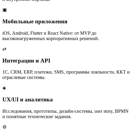
▣
Мобильные приложения
iOS, Android, Flutter и React Native: от MVP до
высоконагруженных корпоративных решений.
⇄
Интеграции и API
1С, CRM, ERP, платежи, SMS, программы лояльности, ККТ и
отраслевые системы.
◈
UX/UI и аналитика
Исследования, прототипы, дизайн-системы, user story, BPMN
и понятные технические задания.
⚙