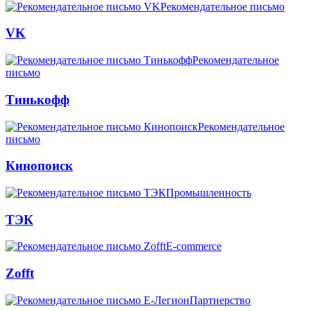
Рекомендательное письмо
VK
Рекомендательное
письмо
Тинькофф
Рекомендательное
письмо
Кинопоиск
Промышленность
ТЭК
E-commerce
Zofft
Партнерство