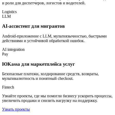
и роли для диспетчеров, логистов и водителей.
Logistics
LLM
AI-ассистент для мигрантов
Android-приложение с LLM, мультиязычностью, быстрыми
действиями и устойчивой обработкой ошибок.
AI integration
Pay
ЮKassa для маркетплейса услуг
Безопасные платежи, холдирование средств, возвраты,
мультивалютность и понятный checkout.
Fintech
Узнайте проекты, где мы помогли бизнесу ускорить процессы,
увеличить продажи и снизить нагрузку на поддержку.
Узнать проекты