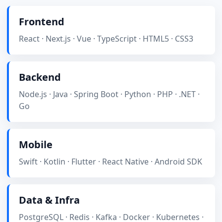
Frontend
React · Next.js · Vue · TypeScript · HTML5 · CSS3
Backend
Node.js · Java · Spring Boot · Python · PHP · .NET ·
Go
Mobile
Swift · Kotlin · Flutter · React Native · Android SDK
Data & Infra
PostgreSQL · Redis · Kafka · Docker · Kubernetes ·