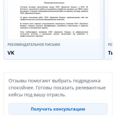
РЕКОМЕНДАТЕЛЬНОЕ ПИСЬМО
РЕК
VK
Ти
Отзывы помогают выбрать подрядчика
спокойнее. Готовы показать релевантные
кейсы под вашу отрасль.
Получить консультацию