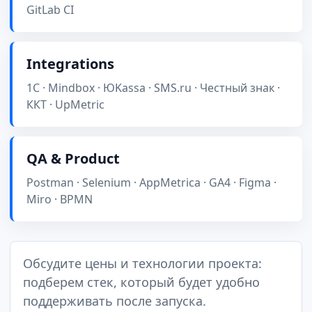
GitLab CI
Integrations
1С · Mindbox · ЮKassa · SMS.ru · Честный знак ·
ККТ · UpMetric
QA & Product
Postman · Selenium · AppMetrica · GA4 · Figma ·
Miro · BPMN
Обсудите цены и технологии проекта:
подберем стек, который будет удобно
поддерживать после запуска.