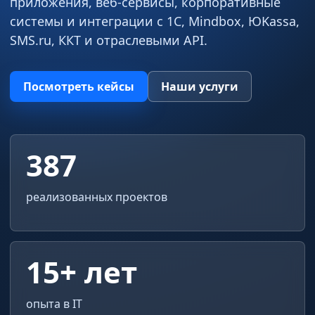
приложения, веб-сервисы, корпоративные
системы и интеграции с 1С, Mindbox, ЮKassa,
SMS.ru, ККТ и отраслевыми API.
Посмотреть кейсы
Наши услуги
387
реализованных проектов
15+ лет
опыта в IT