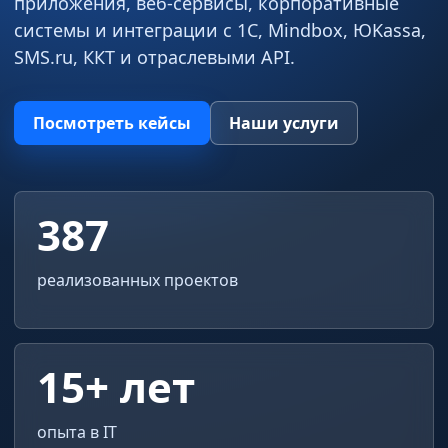
приложения, веб-сервисы, корпоративные
системы и интеграции с 1С, Mindbox, ЮKassa,
SMS.ru, ККТ и отраслевыми API.
Посмотреть кейсы
Наши услуги
387
реализованных проектов
15+ лет
опыта в IT