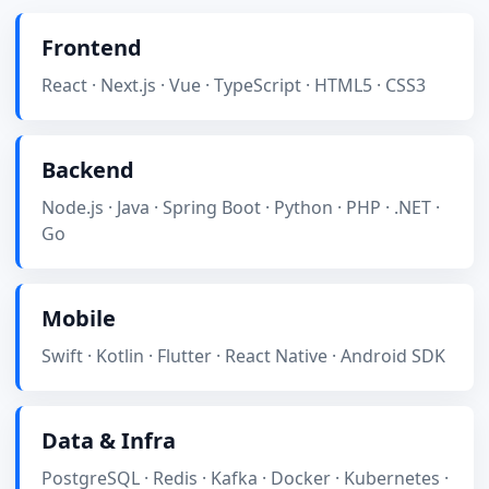
Frontend
React · Next.js · Vue · TypeScript · HTML5 · CSS3
Backend
Node.js · Java · Spring Boot · Python · PHP · .NET ·
Go
Mobile
Swift · Kotlin · Flutter · React Native · Android SDK
Data & Infra
PostgreSQL · Redis · Kafka · Docker · Kubernetes ·