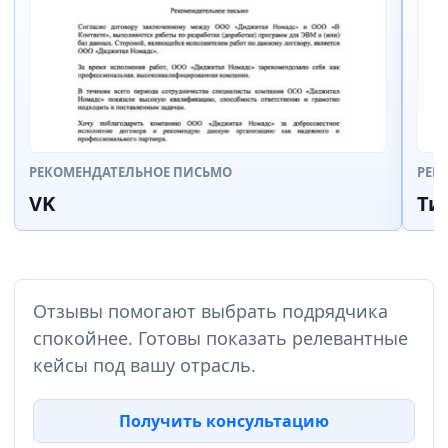
РЕКОМЕНДАТЕЛЬНОЕ ПИСЬМО
РЕК
VK
Ти
Отзывы помогают выбрать подрядчика
спокойнее. Готовы показать релевантные
кейсы под вашу отрасль.
Получить консультацию