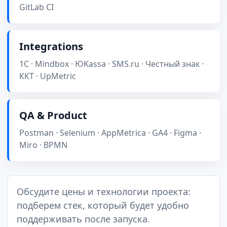
GitLab CI
Integrations
1С · Mindbox · ЮKassa · SMS.ru · Честный знак ·
ККТ · UpMetric
QA & Product
Postman · Selenium · AppMetrica · GA4 · Figma ·
Miro · BPMN
Обсудите цены и технологии проекта:
подберем стек, который будет удобно
поддерживать после запуска.